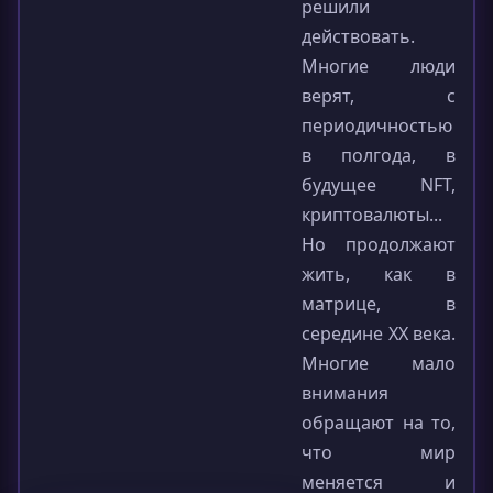
решили
действовать.
Многие люди
верят, с
периодичностью
в полгода, в
будущее NFT,
криптовалюты...
Но продолжают
жить, как в
матрице, в
середине XX века.
Многие мало
внимания
обращают на то,
что мир
меняется и