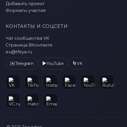
Добавить проект
Форматы участия
КОНТАКТЫ И СОЦСЕТИ
Чат сообщества VK
Страница ВКонтакте
eu@tfeya.ru
✉️
▶️
🌀
Telegram
YouTube
VK