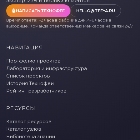
экспертизы и первых клиентов.
🤖
НАПИСАТЬ ТЕХНОФЕЕ
HELLO@TFEYA.RU
Время ответа: 1‑2 часа в рабочие дни, 4‑6 часов в
выходные. Команда ответственных мейкеров на связи 24/7.
НАВИГАЦИЯ
Портфолио проектов
Лаборатория и инфраструктура
Список проектов
История Технофеи
Рейтинг разработчиков
РЕСУРСЫ
Каталог ресурсов
Каталог узлов
Библиотека знаний