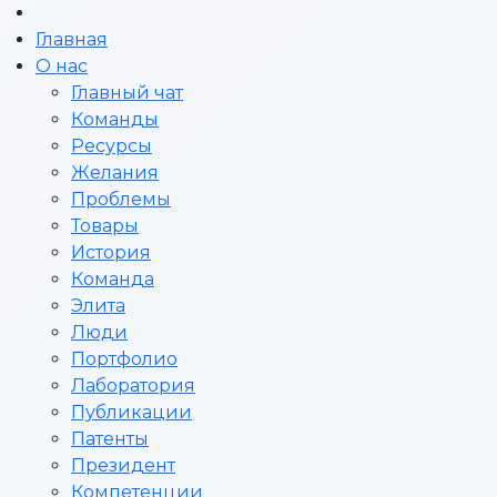
Главная
О нас
Главный чат
Команды
Ресурсы
Желания
Проблемы
Товары
История
Команда
Элита
Люди
Портфолио
Лаборатория
Публикации
Патенты
Президент
Компетенции