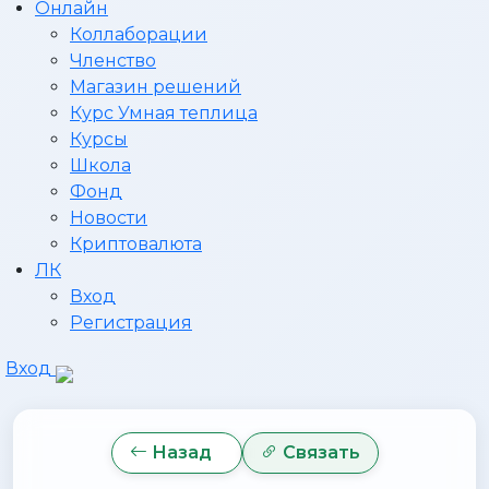
Онлайн
Коллаборации
Членство
Магазин решений
Курс Умная теплица
Курсы
Школа
Фонд
Новости
Криптовалюта
ЛК
Вход
Регистрация
Вход
Назад
Связать