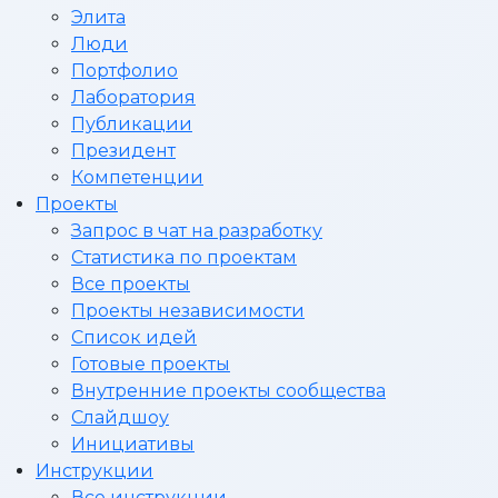
Элита
Люди
Портфолио
Лаборатория
Публикации
Президент
Компетенции
Проекты
Запрос в чат на разработку
Статистика по проектам
Все проекты
Проекты независимости
Список идей
Готовые проекты
Внутренние проекты сообщества
Слайдшоу
Инициативы
Инструкции
Все инструкции