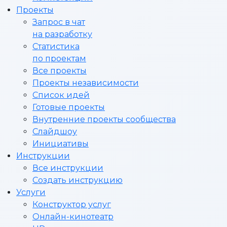
Проекты
Запрос в чат
на разработку
Статистика
по проектам
Все проекты
Проекты независимости
Список идей
Готовые проекты
Внутренние проекты сообщества
Слайдшоу
Инициативы
Инструкции
Все инструкции
Создать инструкцию
Услуги
Конструктор услуг
Онлайн-кинотеатр