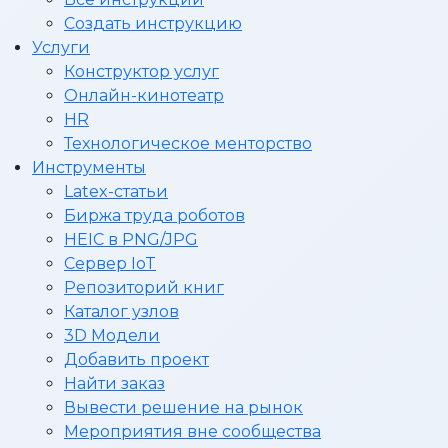
Создать инструкцию
Услуги
Конструктор услуг
Онлайн-кинотеатр
HR
Технологическое менторство
Инструменты
Latex-статьи
Биржа труда роботов
HEIC в PNG/JPG
Сервер IoT
Репозиторий книг
Каталог узлов
3D Модели
Добавить проект
Найти заказ
Вывести решение на рынок
Мероприятия вне сообщества