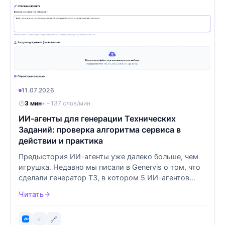
11.07.2026
3 мин
• ~137 слов/мин
ИИ-агенты для генерации Технических
Заданий: проверка алгоритма сервиса в
действии и практика
Предыстория ИИ-агенты уже далеко больше, чем
игрушка. Недавно мы писали в Genervis о том, что
сделали генератор ТЗ, в котором 5 ИИ-агентов
составляют то, что ну...
Читать
🔗