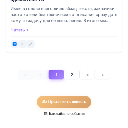
Имея в голове всего лишь абзац текста, заказчики
часто хотели без технического описания сразу дать
кому то задачу для ее выполнения. В итоге мы
решили проанализ...
Читать
🔗
«
←
1
2
→
»
✍️ Предложить новость
📅 Ближайшие события